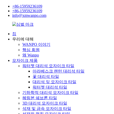
+86-15959236109
+86-15959236109
info@xmwanpo.com
집
우리에 대해
WANPO 이야기
핵심 회원
왜 Wanpo
모자이크 제품
워터젯 대리석 모자이크 타일
아라베스크 랜턴 대리석 타일
꽃 대리석 타일
대리석 잎 모자이크 타일
워터젯 대리석 타일
기하학적 대리석 모자이크 타일
헤링본 쉐브론 타일
3D 대리석 모자이크 타일
석재 및 금속 모자이크 타일
석재와 껍질 모자이크 타일