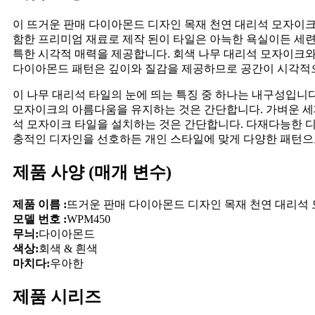
이 뜨거운 판매 다이아몬드 디자인 목재 천연 대리석 모자이크 타일은 
함한 프리미엄 재료로 제작 된이 타일은 아늑한 욕실이든 세
특한 시각적 매력을 제공합니다. 회색 나무 대리석 모자이크와
다이아몬드 패턴은 깊이와 질감을 제공하므로 공간이 시각적
이 나무 대리석 타일의 눈에 띄는 특징 중 하나는 내구성입니
모자이크의 아름다움을 유지하는 것은 간단합니다. 가벼운 세
석 모자이크 타일을 설치하는 것은 간단합니다. 다재다능한 디
충적인 디자인을 선호하든 개인 스타일에 맞게 다양한 패턴으로
제품 사양 (매개 변수)
제품 이름 :
뜨거운 판매 다이아몬드 디자인 목재 천연 대리석 
모델 번호 :
WPM450
무늬:
다이아몬드
색상:
회색 & 흰색
마치다:
우아한
제품 시리즈