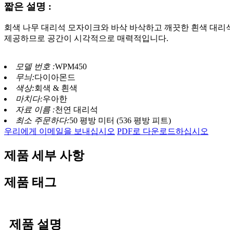
짧은 설명 :
회색 나무 대리석 모자이크와 바삭 바삭하고 깨끗한 흰색 대리
제공하므로 공간이 시각적으로 매력적입니다.
모델 번호 :
WPM450
무늬:
다이아몬드
색상:
회색 & 흰색
마치다:
우아한
자료 이름 :
천연 대리석
최소 주문하다:
50 평방 미터 (536 평방 피트)
우리에게 이메일을 보내십시오
PDF로 다운로드하십시오
제품 세부 사항
제품 태그
제품 설명