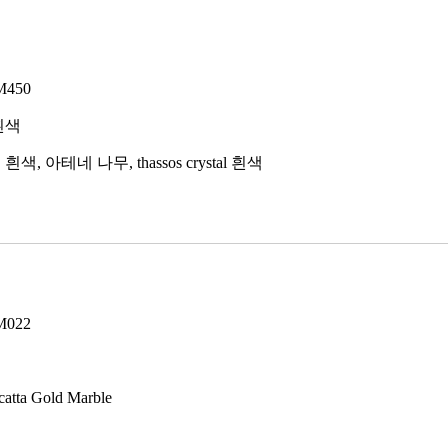
M450
흰색
색, 아테네 나무, thassos crystal 흰색
M022
tta Gold Marble