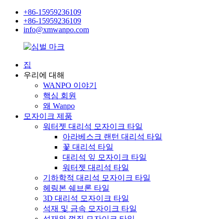
+86-15959236109
+86-15959236109
info@xmwanpo.com
집
우리에 대해
WANPO 이야기
핵심 회원
왜 Wanpo
모자이크 제품
워터젯 대리석 모자이크 타일
아라베스크 랜턴 대리석 타일
꽃 대리석 타일
대리석 잎 모자이크 타일
워터젯 대리석 타일
기하학적 대리석 모자이크 타일
헤링본 쉐브론 타일
3D 대리석 모자이크 타일
석재 및 금속 모자이크 타일
석재와 껍질 모자이크 타일