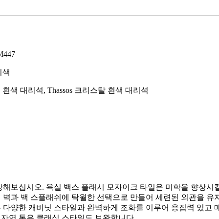
M447
회색
 흰색 대리석, Thassos 크리스탈 흰색 대리석
상상해보십시오. 욕실 백스 플래시 모자이크 타일은 미학을 향상시
 벽과 백 스플래쉬에 탁월한 선택으로 만들어 세련된 외관을 유
은 다양한 캐비닛 스타일과 완벽하게 조화를 이루어 응집력 있고
 자연 톤은 클래식 스타일도 보완합니다.