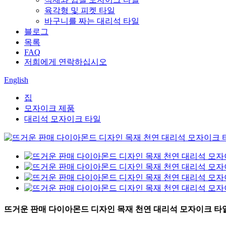
육각형 및 피켓 타일
바구니를 짜는 대리석 타일
블로그
목록
FAQ
저희에게 연락하십시오
English
집
모자이크 제품
대리석 모자이크 타일
뜨거운 판매 다이아몬드 디자인 목재 천연 대리석 모자이크 타일