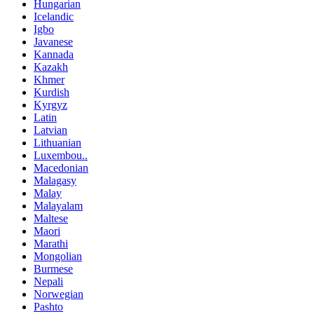
Hungarian
Icelandic
Igbo
Javanese
Kannada
Kazakh
Khmer
Kurdish
Kyrgyz
Latin
Latvian
Lithuanian
Luxembou..
Macedonian
Malagasy
Malay
Malayalam
Maltese
Maori
Marathi
Mongolian
Burmese
Nepali
Norwegian
Pashto