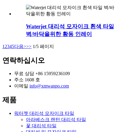
Waterjet 대리석 모자이크 흰색 타일
벽/바닥을위한 황동 인레이
1
2
3
4
5
다음>
>>
1/5 페이지
연락하십시오
무료 상담
+86 15959236109
주소
1608 호
이메일
info@xmwanpo.com
제품
워터젯 대리석 모자이크 타일
아라베스크 랜턴 대리석 타일
꽃 대리석 타일
대리석 잎 모자이크 타일