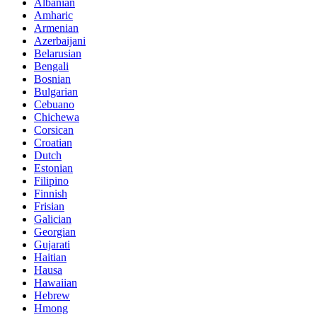
Albanian
Amharic
Armenian
Azerbaijani
Belarusian
Bengali
Bosnian
Bulgarian
Cebuano
Chichewa
Corsican
Croatian
Dutch
Estonian
Filipino
Finnish
Frisian
Galician
Georgian
Gujarati
Haitian
Hausa
Hawaiian
Hebrew
Hmong