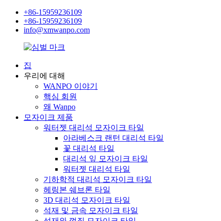
+86-15959236109
+86-15959236109
info@xmwanpo.com
집
우리에 대해
WANPO 이야기
핵심 회원
왜 Wanpo
모자이크 제품
워터젯 대리석 모자이크 타일
아라베스크 랜턴 대리석 타일
꽃 대리석 타일
대리석 잎 모자이크 타일
워터젯 대리석 타일
기하학적 대리석 모자이크 타일
헤링본 쉐브론 타일
3D 대리석 모자이크 타일
석재 및 금속 모자이크 타일
석재와 껍질 모자이크 타일