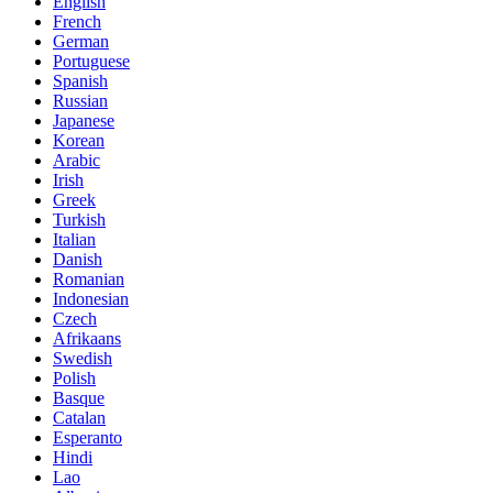
English
French
German
Portuguese
Spanish
Russian
Japanese
Korean
Arabic
Irish
Greek
Turkish
Italian
Danish
Romanian
Indonesian
Czech
Afrikaans
Swedish
Polish
Basque
Catalan
Esperanto
Hindi
Lao